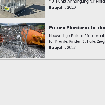
* 3-Punkt Anhängung für einfac
Baujahr:
2026
Patura Pferderaufe Ide
Neuwertige Patura Pferderaufe
für Pferde, Rinder, Schafe, Ziege
Baujahr:
2023