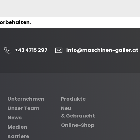
vorbehalten.
+43 4715 297
info@maschinen-gailer.at
Unternehmen
Produkte
Unser Team
Neu
& Gebraucht
News
Online-Shop
Medien
Karriere