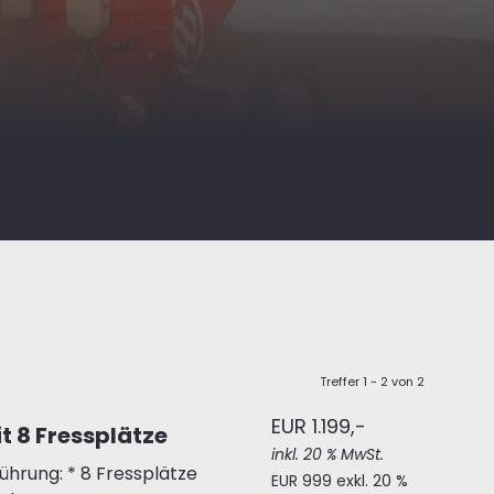
Treffer 1 - 2 von 2
EUR 1.199,-
t 8 Fressplätze
inkl. 20 % MwSt.
ührung: * 8 Fressplätze
EUR 999 exkl. 20 %