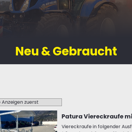
Neu & Gebraucht
Patura Viereckraufe mi
Viereckraufe in folgender Ausf