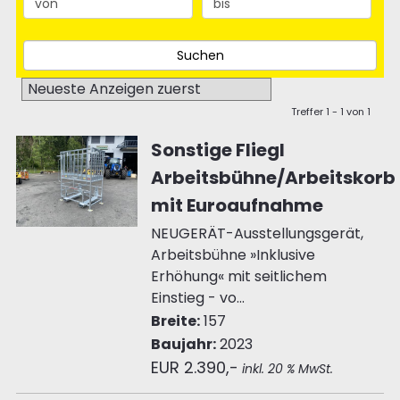
Treffer 1 - 1 von 1
Sonstige Fliegl
Arbeitsbühne/Arbeitskorb
mit Euroaufnahme
NEUGERÄT-Ausstellungsgerät,
Arbeitsbühne »Inklusive
Erhöhung« mit seitlichem
Einstieg - vo...
Breite:
157
Baujahr:
2023
EUR 2.390,-
inkl. 20 % MwSt.