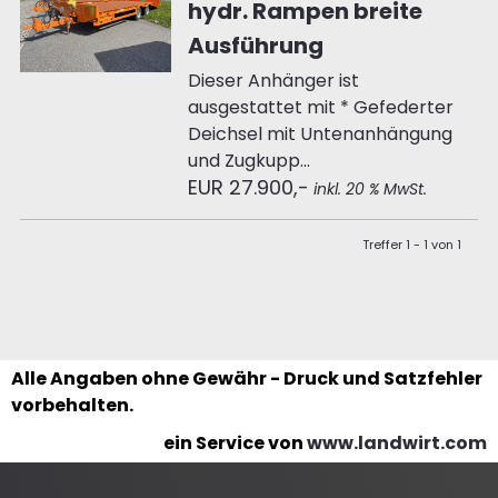
hydr. Rampen breite
Ausführung
Dieser Anhänger ist
ausgestattet mit * Gefederter
Deichsel mit Untenanhängung
und Zugkupp...
EUR 27.900,-
inkl. 20 % MwSt.
Treffer 1 - 1 von 1
Alle Angaben ohne Gewähr - Druck und Satzfehler
vorbehalten.
ein Service von
www.landwirt.com