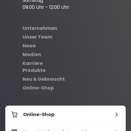
Samstag
09:00 Uhr - 12:00 Uhr
Unternehmen
Unser Team
News
Medien
Karriere
Produkte
Neu & Gebraucht
Online-Shop
Online-Shop