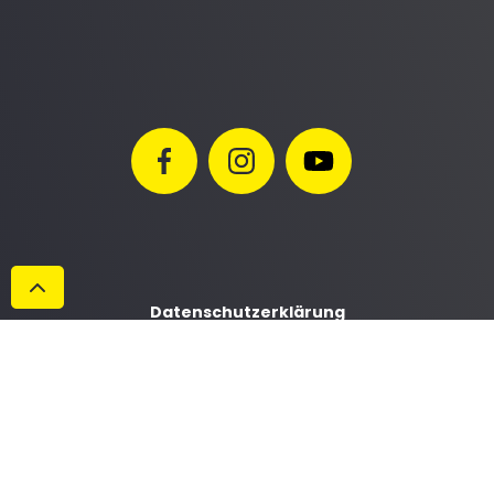
Datenschutzerklärung
Impressum
AGB
Cookies
© Maschinen Gailer GmbH 2022. Alle Rechte vorbehalten.